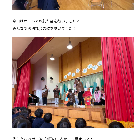
今日はホールでお別れ会を行いました🎶
みんなでお別れ会の歌を歌いました！
先生たちの出し物「3匹のこぶた」も見ました！