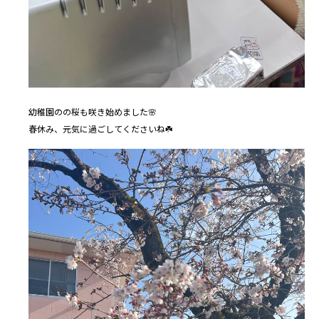
幼稚園のの桜も咲き始めました🌸
春休み、元気に過ごしてくださいね☘️