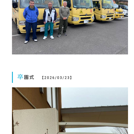
卒
園式
【2026/03/23】