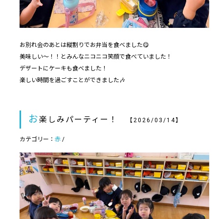
お別れ会のあとは縦割りでお弁当を食べました😋
美味しい〜！！とみんなニコニコ笑顔で食べていました！
デザートにケーキも食べました！
楽しい時間を過ごすことができました🎶
お
楽しみパーティー！
【2026/03/14】
カテゴリー：
赤
/