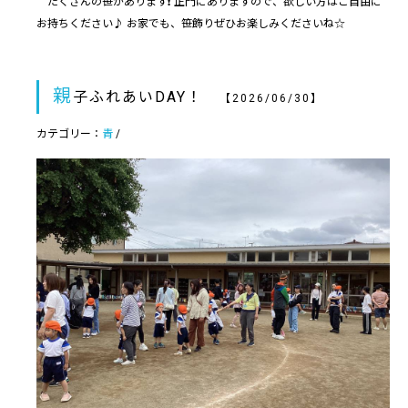
たくさんの笹があります❗️ 正門にありますので、欲しい方はご自由に
お持ちください♪ お家でも、笹飾りぜひお楽しみくださいね☆
親
子ふれあいDAY！
【2026/06/30】
カテゴリー：
青
/