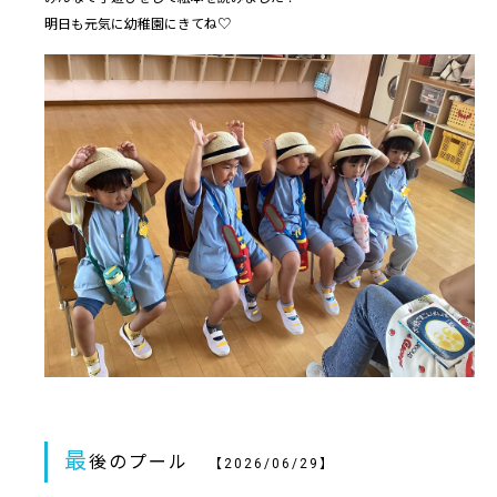
明日も元気に幼稚園にきてね♡
最
後のプール
【2026/06/29】