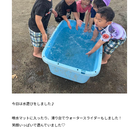
今日は水遊びをしました♪
噴水マットに入ったり、滑り台でウォータースライダーもしました！
笑顔いっぱいで遊んでいました♡