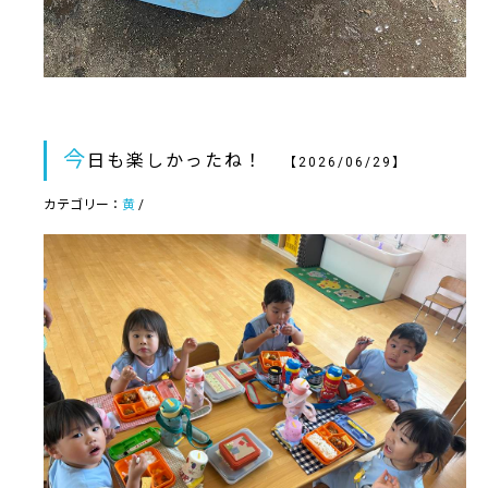
今
日も楽しかったね！
【2026/06/29】
カテゴリー：
黄
/