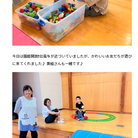
今日は園庭開放❗️台風🌀が近づいていましたが、かわいいお友だちが遊び
に来てくれました♪ 黄組さんも一緒です♪