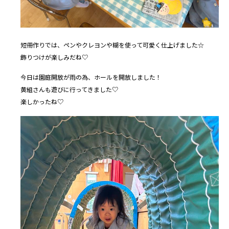
短冊作りでは、ペンやクレヨンや糊を使って可愛く仕上げました☆
飾りつけが楽しみだね♡
今日は園庭開放が雨の為、ホールを開放しました！
黄組さんも遊びに行ってきました♡
楽しかったね♡