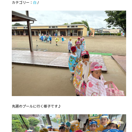
カテゴリー：
白
/
先週のプールに行く様子です♪