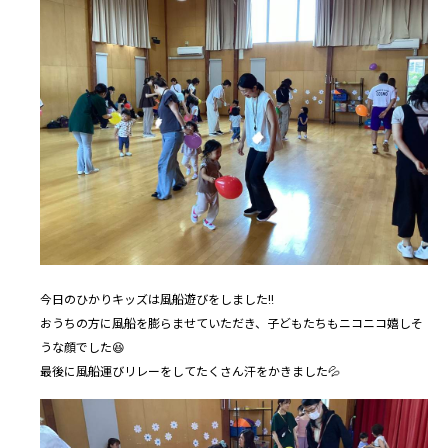
今日のひかりキッズは風船遊びをしました‼️
おうちの方に風船を膨らませていただき、子どもたちもニコニコ嬉しそ
うな顔でした😆
最後に風船運びリレーをしてたくさん汗をかきました💦