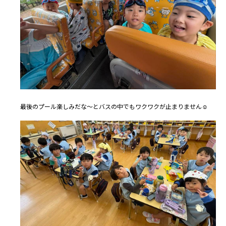
最後のプール楽しみだな〜とバスの中でもワクワクが止まりません☺️