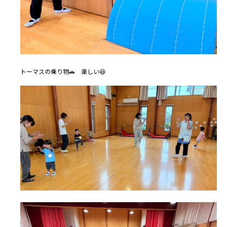
トーマスの乗り物🚗 楽しい😆