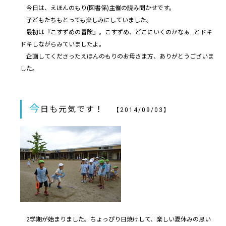
今日は、えほんのもり(図書係)主催の読み聞かせです。
子どもたちもとっても楽しみにしていました。
最初は『こすずめの冒険』。こすずめ、どこにいくのかなぁ…とドキ
ドキしながらみていましたよ。
企画してくださったえほんのもりのお母さま方、ありがとうございま
した。
今
日も元気です！
【2014/09/03】
2学期が始まりました。ちょっぴり日焼けして、楽しい夏休みの思い