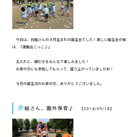
今日は、白組さんの９月生まれの誕生会でした！楽しい誕生会の後
は…『運動会ごっこ♪』
玉入れと、綱引きをみんなで楽しみました！
お家の方にも参加してもらって、盛り上がっていましたね！
９月の誕生児のお家の方、ありがとうございました。
赤
組さん、園外保育♪
【2014/09/18】