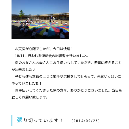
お天気が心配でしたが、今日は快晴！
10/11に行われる運動会の総練習を行いました。
係のお父さんお母さんにお手伝いもしていただき、無事に終えること
が出来ました♪
子ども達も本番のように拍手や応援をしてもらって、元気いっぱいに
やっていましたね！
お手伝いしてくださった係の方々、ありがとうございました。当日も
宜しくお願い致します。
張
り切っています！
【2014/09/26】