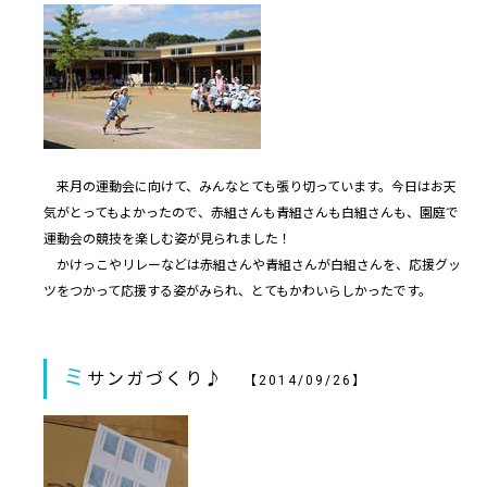
来月の運動会に向けて、みんなとても張り切っています。今日はお天
気がとってもよかったので、赤組さんも青組さんも白組さんも、園庭で
運動会の競技を楽しむ姿が見られました！
かけっこやリレーなどは赤組さんや青組さんが白組さんを、応援グッ
ツをつかって応援する姿がみられ、とてもかわいらしかったです。
ミ
サンガづくり♪
【2014/09/26】