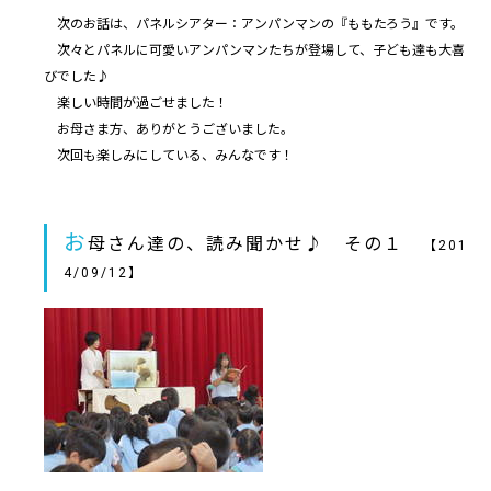
次のお話は、パネルシアター：アンパンマンの『ももたろう』です。
次々とパネルに可愛いアンパンマンたちが登場して、子ども達も大喜
びでした♪
楽しい時間が過ごせました！
お母さま方、ありがとうございました。
次回も楽しみにしている、みんなです！
お
母さん達の、読み聞かせ♪ その１
【201
4/09/12】