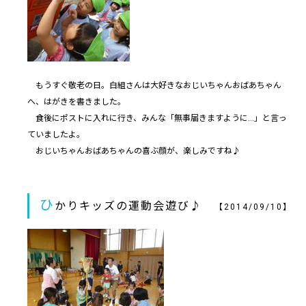
もうすぐ敬老の日。白組さんは大好きなおじいちゃんおばあちゃん
へ、はがきを書きました。
食後にポストに入れに行き、みんな「無事届きますように…」と言っ
ていましたよ。
おじいちゃんおばあちゃんの喜ぶ顔が、楽しみですね♪
ひ
かりキッズの運動会遊び♪
【2014/09/10】