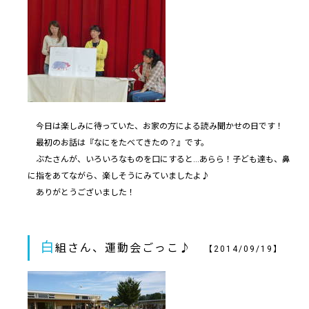
今日は楽しみに待っていた、お家の方による読み聞かせの日です！
最初のお話は『なにをたべてきたの？』です。
ぶたさんが、いろいろなものを口にすると…あらら！子ども達も、鼻
に指をあてながら、楽しそうにみていましたよ♪
ありがとうございました！
白
組さん、運動会ごっこ♪
【2014/09/19】