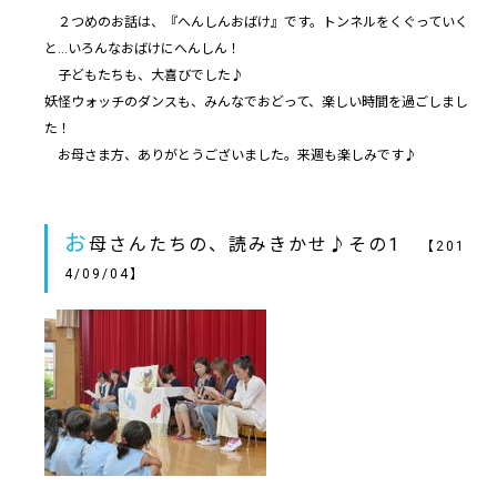
２つめのお話は、『へんしんおばけ』です。トンネルをくぐっていく
と…いろんなおばけにへんしん！
子どもたちも、大喜びでした♪
妖怪ウォッチのダンスも、みんなでおどって、楽しい時間を過ごしまし
た！
お母さま方、ありがとうございました。来週も楽しみです♪
お
母さんたちの、読みきかせ♪その1
【201
4/09/04】