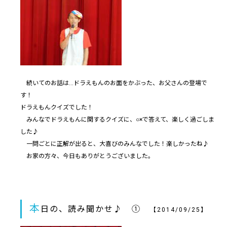
続いてのお話は…ドラえもんのお面をかぶった、お父さんの登場で
す！
ドラえもんクイズでした！
みんなでドラえもんに関するクイズに、○×で答えて、楽しく過ごしま
した♪
一問ごとに正解が出ると、大喜びのみんなでした！楽しかったね♪
お家の方々、今日もありがとうございました。
本
日の、読み聞かせ♪ ①
【2014/09/25】