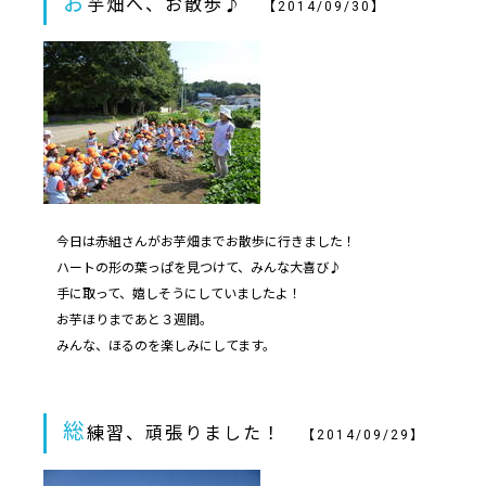
お
芋畑へ、お散歩♪
【2014/09/30】
今日は赤組さんがお芋畑までお散歩に行きました！
ハートの形の葉っぱを見つけて、みんな大喜び♪
手に取って、嬉しそうにしていましたよ！
お芋ほりまであと３週間。
みんな、ほるのを楽しみにしてます。
総
練習、頑張りました！
【2014/09/29】