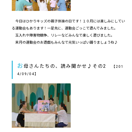
今日はひかりキッズの親子体操の日です！１０月には楽しみにしてい
る運動会もあります！一足先に、運動会ごっこで遊んでみました。
玉入れや障害物競争、リレーなどみんなで楽しく遊びました。
来月の運動会のお遊戯もみんなで元気いっぱい踊りましょうね♪
お
母さんたちの、読み聞かせ♪その2
【201
4/09/04】