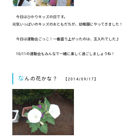
今日はひかりキッズの日です。
元気いっぱいのキッズのおともだちが、幼稚園にやってきました！
今日は運動会ごっこ！一番盛り上がったのは、玉入れでした♪
10/11の運動会もみんなで一緒に楽しく過ごしましょうね！
な
んの花かな？
【2014/09/17】