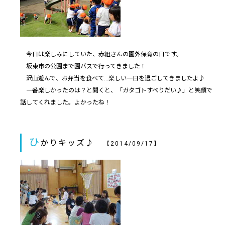
今日は楽しみにしていた、赤組さんの園外保育の日です。
坂東市の公園まで園バスで行ってきました！
沢山遊んで、お弁当を食べて…楽しい一日を過ごしてきましたよ♪
一番楽しかったのは？と聞くと、「ガタゴトすべりだい♪」と笑顔で
話してくれました。よかったね！
ひ
かりキッズ♪
【2014/09/17】