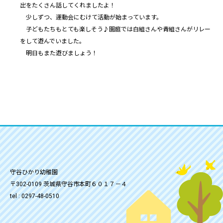
出をたくさん話してくれましたよ！
少しずつ、運動会にむけて活動が始まっています。
子どもたちもとても楽しそう♪園庭では白組さんや青組さんがリレー
をして遊んでいました。
明日もまた遊びましょう！
守谷ひかり幼稚園
〒302-0109 茨城県守谷市本町６０１７－４
tel : 0297-48-0510