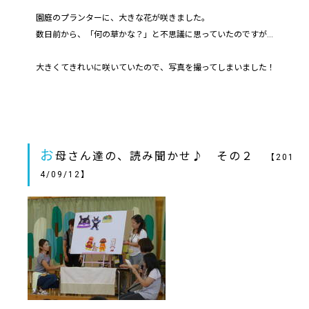
園庭のプランターに、大きな花が咲きました。
数日前から、「何の草かな？」と不思議に思っていたのですが…
大きくてきれいに咲いていたので、写真を撮ってしまいました！
お
母さん達の、読み聞かせ♪ その２
【201
4/09/12】