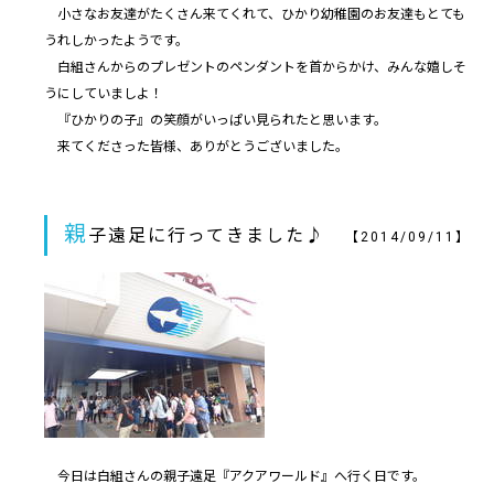
小さなお友達がたくさん来てくれて、ひかり幼稚園のお友達もとても
うれしかったようです。
白組さんからのプレゼントのペンダントを首からかけ、みんな嬉しそ
うにしていましよ！
『ひかりの子』の笑顔がいっぱい見られたと思います。
来てくださった皆様、ありがとうございました。
親
子遠足に行ってきました♪
【2014/09/11】
今日は白組さんの親子遠足『アクアワールド』へ行く日です。