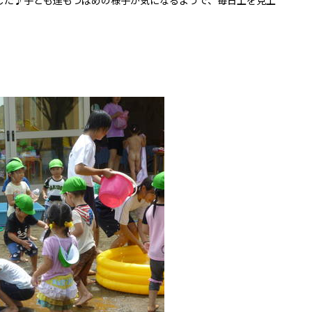
た♪子ども達もつばめの様子が気になるようで、毎日上を見上