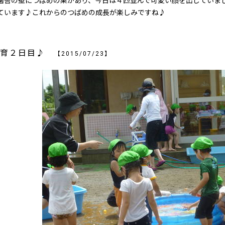
舎の壁につばめの巣があり、今日は４匹並んで可愛い顔を出していまし
ています♪これからのつばめの成長が楽しみですね♪
保育２日目♪
【2015/07/23】