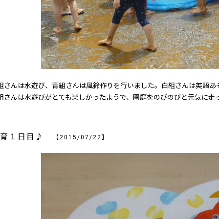
さんは水遊び、青組さんは風鈴作りを行いました。白組さんは英語あ
組さんは水遊びがとても楽しかったようで、園庭をのびのびと元気に走
保育１日目♪
【2015/07/22】