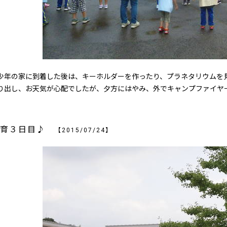
年の家に到着した後は、キーホルダーを作ったり、プラネタリウムを
り出し、お天気が心配でしたが、夕方にはやみ、外でキャンプファイヤ
保育３日目♪
【2015/07/24】