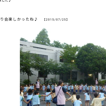
ました♪
まり会楽しかったね♪
【2015/07/25】