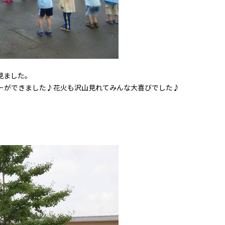
見ました。
ーができました♪花火も沢山見れてみんな大喜びでした♪